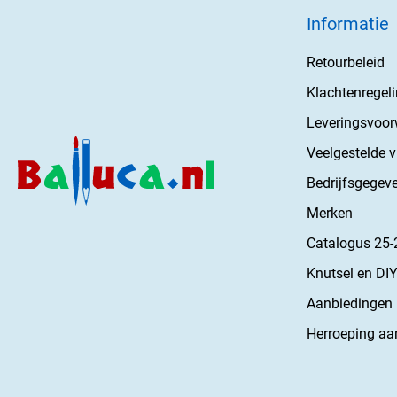
Informatie
Retourbeleid
Klachtenregel
Leveringsvoo
Veelgestelde 
Bedrijfsgegev
Merken
Catalogus 25-
Knutsel en DIY
Aanbiedingen
Herroeping aa