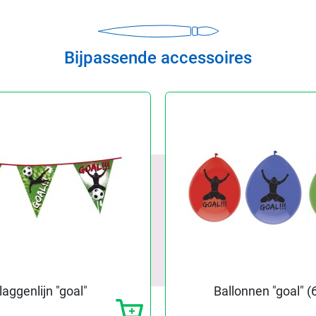
Bijpassende accessoires
laggenlijn "goal"
Ballonnen "goal" (6