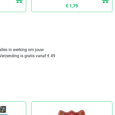
€ 1,79
alles in werking om jouw
Verzending is gratis vanaf € 49