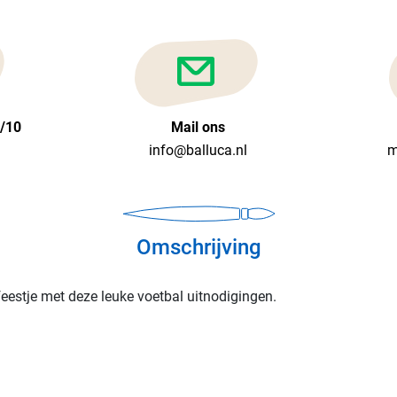
6/10
Mail ons
info@balluca.nl
m
Omschrijving
feestje met deze leuke voetbal uitnodigingen.