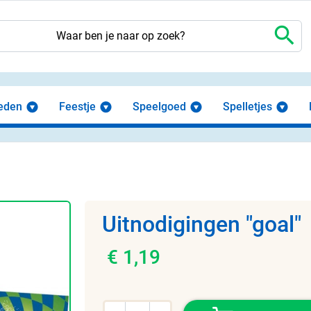
search
eden
Feestje
Speelgoed
Spelletjes
Uitnodigingen "goal"
€ 1,19