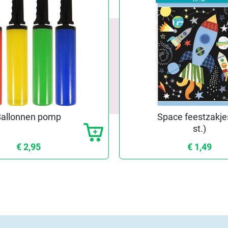
Ballonnen pomp
Space feestzakje
st.)
€ 2,95
€ 1,49