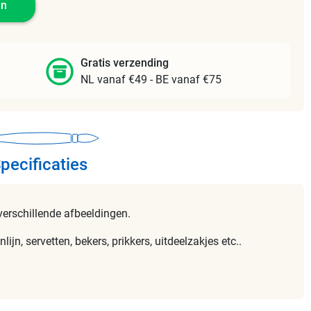
en
Gratis verzending
NL vanaf €49 - BE vanaf €75
pecificaties
verschillende afbeeldingen.
ijn, servetten, bekers, prikkers, uitdeelzakjes etc..