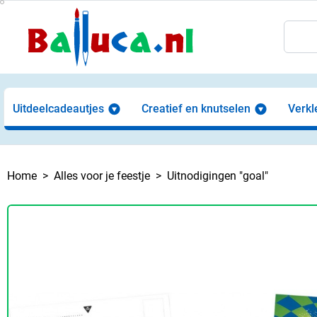
Uitdeelcadeautjes
Creatief en knutselen
Verkl
Home
Alles voor je feestje
Uitnodigingen "goal"