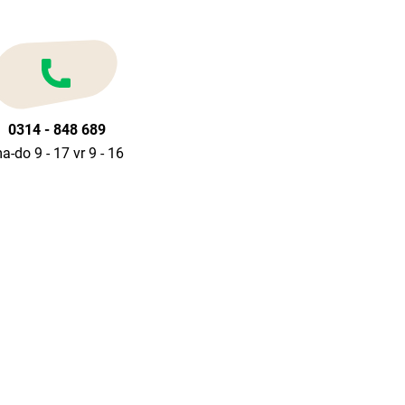
0314 - 848 689
a-do 9 - 17 vr 9 - 16