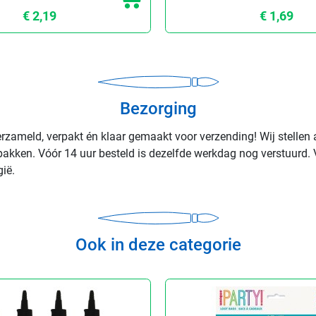
€ 2,19
€ 1,69
Bezorging
rzameld, verpakt én klaar gemaakt voor verzending! Wij stellen 
rpakken. Vóór 14 uur besteld is dezelfde werkdag nog verstuurd. 
ië.
Ook in deze categorie