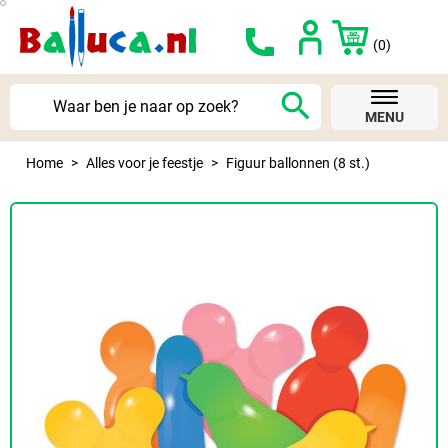
(0)
search
MENU
Home
Alles voor je feestje
Figuur ballonnen (8 st.)