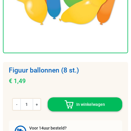
Figuur ballonnen (8 st.)
€ 1,49
-
+
In winkelwagen
Voor 14uur besteld?