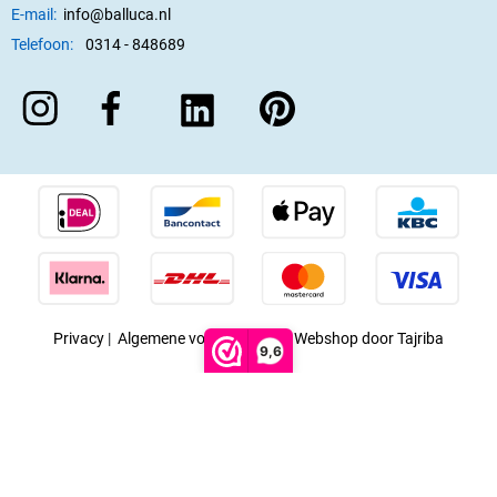
E-mail:
info@balluca.nl
Telefoon:
0314 - 848689
Privacy
|
Algemene voorwaarden
|
Webshop door Tajriba
9,6