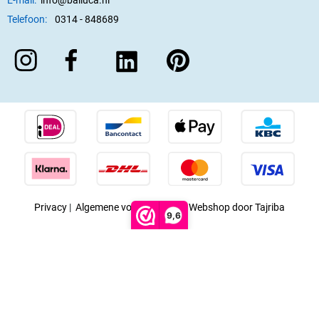
Telefoon:
0314 - 848689
Privacy
|
Algemene voorwaarden
|
Webshop door Tajriba
9,6