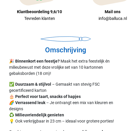
Klantbeoordeling 9,6/10
Mail ons
Tevreden klanten
info@balluca.nl
Omschrijving
🎉
Binnenkort een feestje?
Maak het extra feestelijk én
milieubewust met deze vrolijke set van 10 kartonnen
gebaksborden (18 cm)!
✅
Duurzaam & stijlvol
– Gemaakt van stevig FSC
gecertificeerd karton
🎂
Perfect voor taart, snacks of hapjes
🌈
Verrassend leuk
– Je ontvangt een mix van kleuren en
designs
♻️
Milieuvriendelijk genieten
💡 Ook verkrijgbaar in 23 cm – ideaal voor grotere porties!