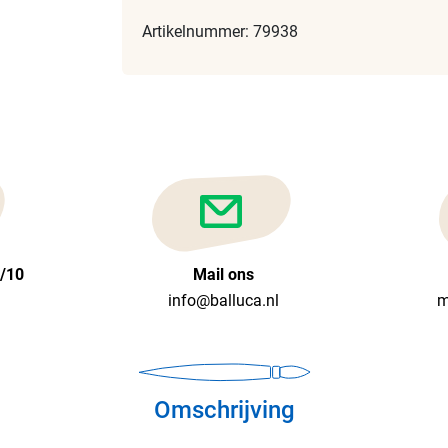
Artikelnummer: 79938
6/10
Mail ons
info@balluca.nl
m
Omschrijving