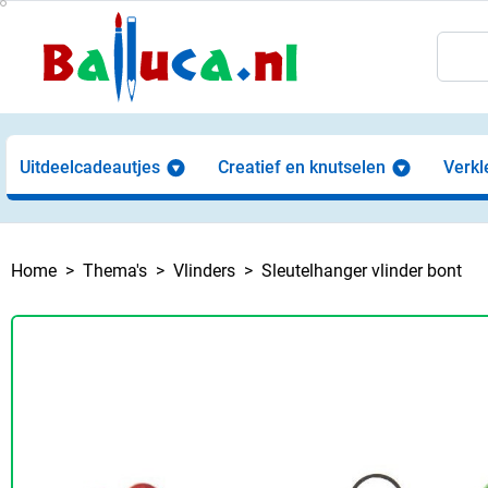
Uitdeelcadeautjes
Creatief en knutselen
Verkl
Home
Thema's
Vlinders
Sleutelhanger vlinder bont