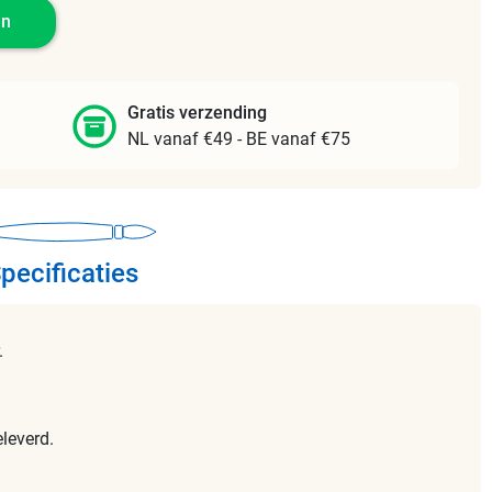
en
Gratis verzending
NL vanaf €49 - BE vanaf €75
pecificaties
.
leverd.