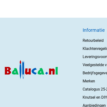
Informatie
Retourbeleid
Klachtenregel
Leveringsvoo
Veelgestelde 
Bedrijfsgegev
Merken
Catalogus 25-
Knutsel en DIY
Aanbiedingen