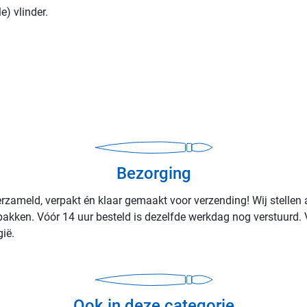
e) vlinder.
Bezorging
rzameld, verpakt én klaar gemaakt voor verzending! Wij stellen 
rpakken. Vóór 14 uur besteld is dezelfde werkdag nog verstuurd. 
ië.
Ook in deze categorie