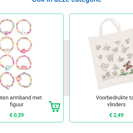
ten armband met
Voorbedrukte t
figuur
vlinders
€ 0,39
€ 2,49