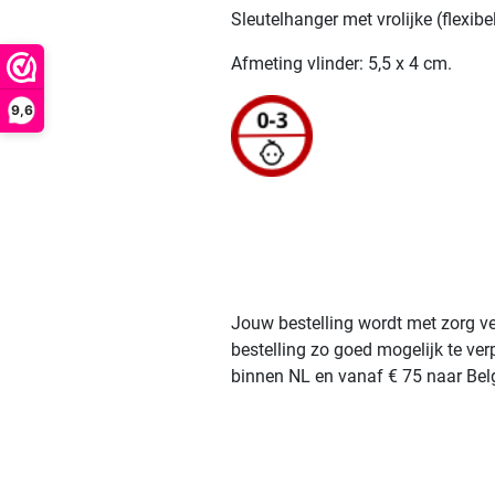
Sleutelhanger met vrolijke (flexibel
Afmeting vlinder: 5,5 x 4 cm.
9,6
Jouw bestelling wordt met zorg ve
bestelling zo goed mogelijk te ve
binnen NL en vanaf € 75 naar Belg