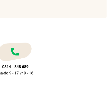
0314 - 848 689
a-do 9 - 17 vr 9 - 16