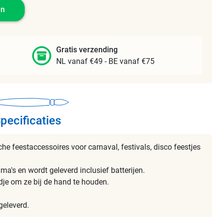
en
Gratis verzending
NL vanaf €49 - BE vanaf €75
pecificaties
che feestaccessoires voor carnaval, festivals, disco feestjes
ma's en wordt geleverd inclusief batterijen.
je om ze bij de hand te houden.
geleverd.