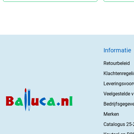
Informatie
Retourbeleid
Klachtenregel
Leveringsvoo
Veelgestelde 
Bedrijfsgegev
Merken
Catalogus 25-