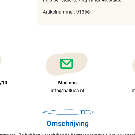
Artikelnummer: 91356
6/10
Mail ons
info@balluca.nl
m
Omschrijving