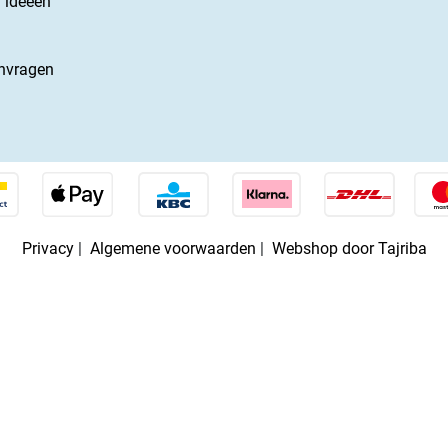
 ideeën
nvragen
Privacy
|
Algemene voorwaarden
|
Webshop door Tajriba