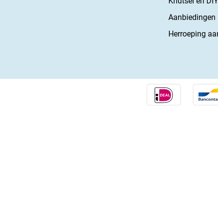
Knutsel en DIY
Aanbiedingen
Herroeping aa