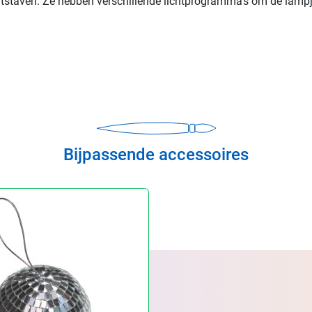
htstaven. Ze hebben verschillende lichtprogramma's om de lampje
Bijpassende accessoires