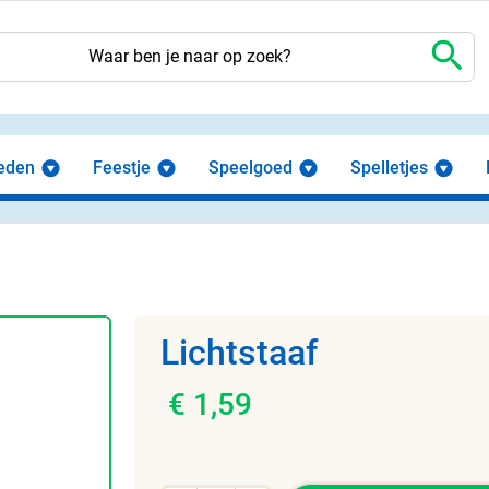
search
eden
Feestje
Speelgoed
Spelletjes
Lichtstaaf
€ 1,59