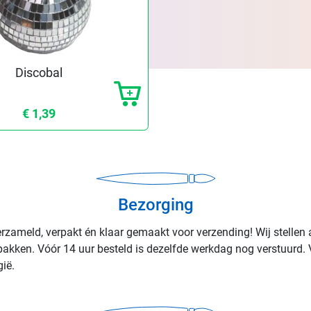
Discobal
€ 1,39
Bezorging
rzameld, verpakt én klaar gemaakt voor verzending! Wij stellen 
rpakken. Vóór 14 uur besteld is dezelfde werkdag nog verstuurd. 
ië.