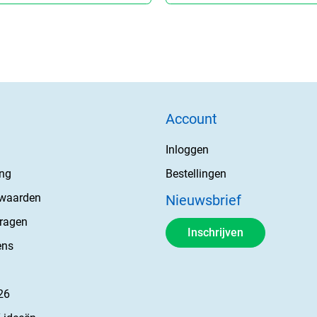
Account
Inloggen
ing
Bestellingen
rwaarden
Nieuwsbrief
vragen
Inschrijven
ens
26