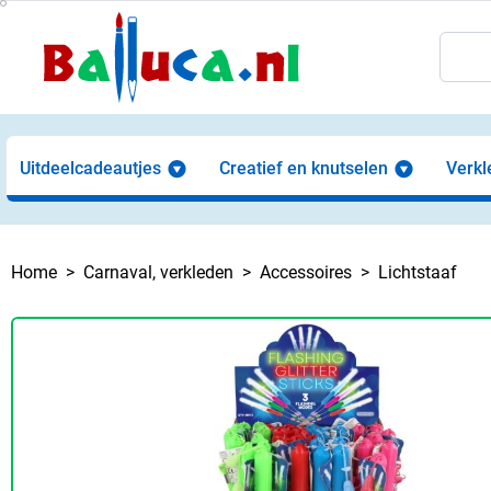
Uitdeelcadeautjes
Creatief en knutselen
Verkl
Home
Carnaval, verkleden
Accessoires
Lichtstaaf