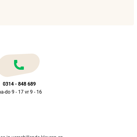
0314 - 848 689
a-do 9 - 17 vr 9 - 16