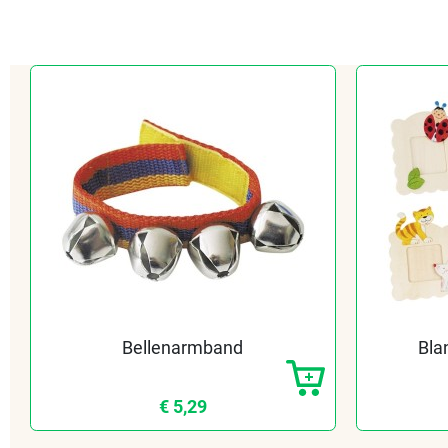
Bellenarmband
Bla
€ 5,29