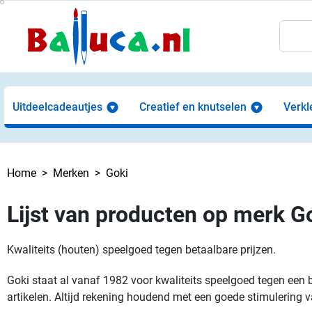
Uitdeelcadeautjes
Creatief en knutselen
Verkl
Home
Merken
Goki
Lijst van producten op merk G
Kwaliteits (houten) speelgoed tegen betaalbare prijzen.
Goki staat al vanaf 1982 voor kwaliteits speelgoed tegen een
artikelen. Altijd rekening houdend met een goede stimulering v