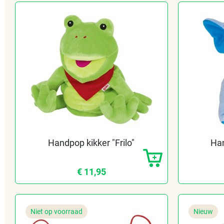
Handpop kikker "Frilo"
Han
€ 11,95
Niet op voorraad
Nieuw