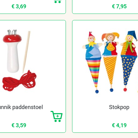
€ 3,69
€ 7,95
nnik paddenstoel
Stokpop
€ 3,59
€ 4,19