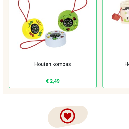
Houten kompas
H
€ 2,49