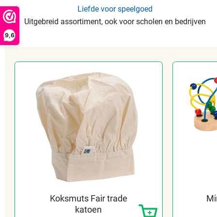
Liefde voor speelgoed
Uitgebreid assortiment, ook voor scholen en bedrijven
9,6
Koksmuts Fair trade
Mi
katoen