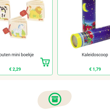
outen mini boekje
Kaleidoscoop
€ 2,29
€ 1,79