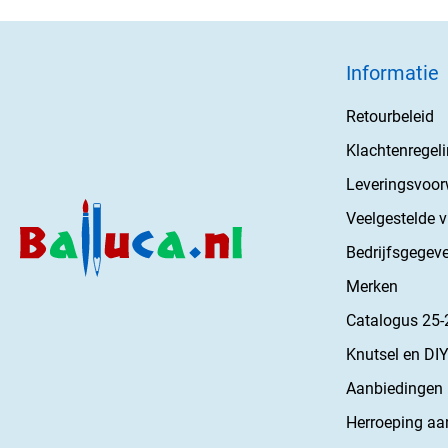
Informatie
Retourbeleid
Klachtenregel
Leveringsvoo
Veelgestelde 
Bedrijfsgegev
Merken
Catalogus 25-
Knutsel en DIY
Aanbiedingen
Herroeping aa