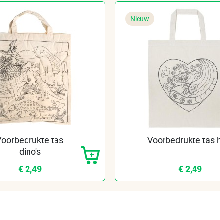
Nieuw
Voorbedrukte tas
Voorbedrukte tas 
dino's
€ 2,49
€ 2,49