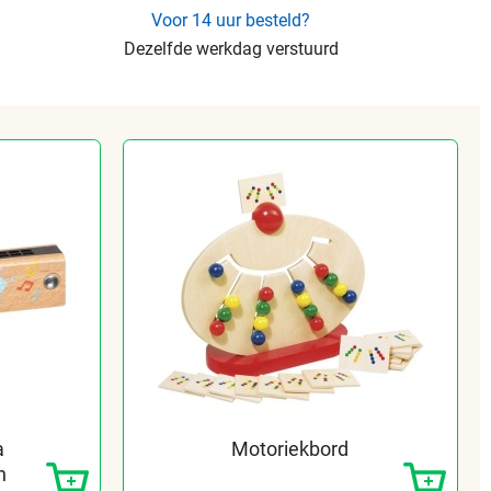
Voor 14 uur besteld?
Dezelfde werkdag verstuurd
a
Motoriekbord
n