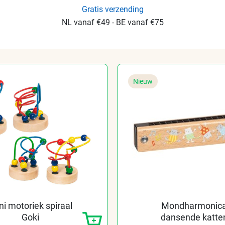
Gratis verzending
NL vanaf €49 - BE vanaf €75
Nieuw
ni motoriek spiraal
Mondharmonic
Goki
dansende katte