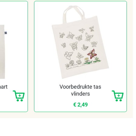
hart
Voorbedrukte tas
vlinders
€ 2,49