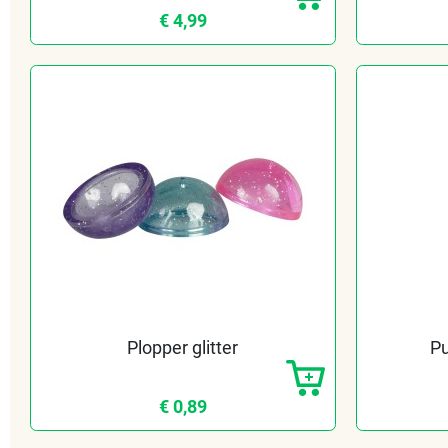
€ 4,99
Plopper glitter
Pu
€ 0,89