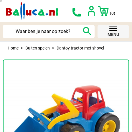
(0)
search
MENU
Home
Buiten spelen
Dantoy tractor met shovel