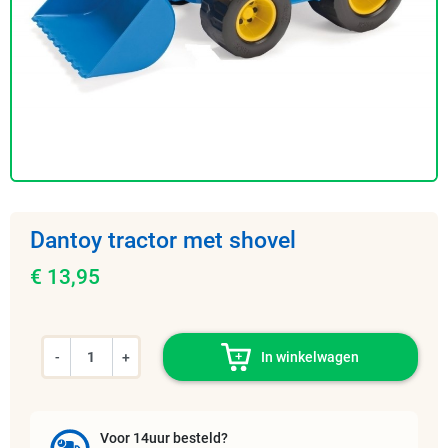
Dantoy tractor met shovel
€ 13,95
-
+
In winkelwagen
Voor 14uur besteld?