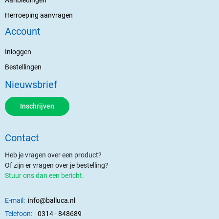
Herroeping aanvragen
Account
Inloggen
Bestellingen
Nieuwsbrief
Inschrijven
Contact
Heb je vragen over een product?
Of zijn er vragen over je bestelling?
Stuur ons dan een bericht.
E-mail:
info@balluca.nl
Telefoon:
0314 - 848689