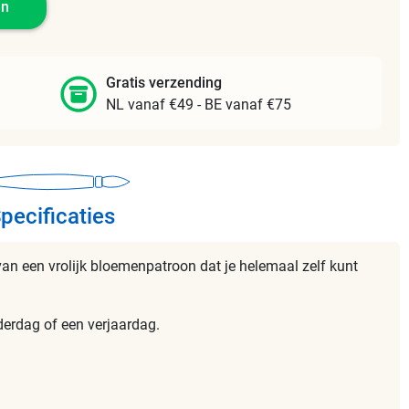
en
Gratis verzending
NL vanaf €49 - BE vanaf €75
pecificaties
van een vrolijk bloemenpatroon dat je helemaal zelf kunt
derdag of een verjaardag.