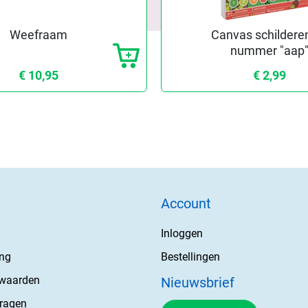
Weefraam
Canvas schildere
nummer "aap
€ 10,95
€ 2,99
Account
Inloggen
ing
Bestellingen
rwaarden
Nieuwsbrief
vragen