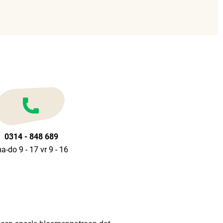
0314 - 848 689
a-do 9 - 17 vr 9 - 16