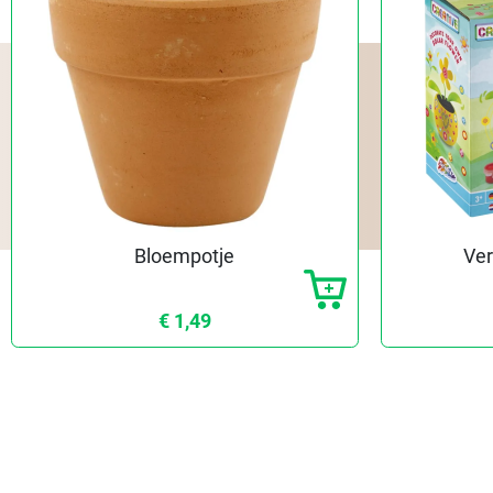
Bloempotje
Ver
€ 1,49