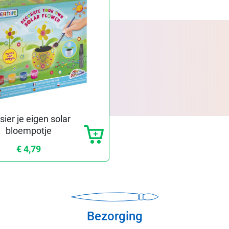
sier je eigen solar
bloempotje
€ 4,79
Bezorging