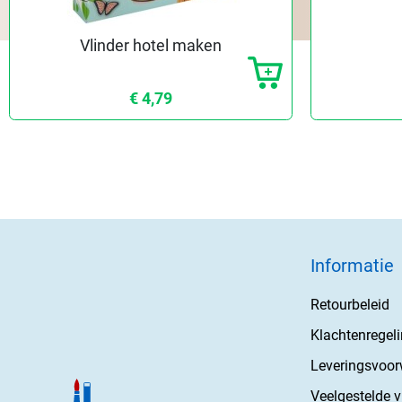
Vlinder hotel maken
€ 4,79
Informatie
Retourbeleid
Klachtenregel
Leveringsvoo
Veelgestelde 