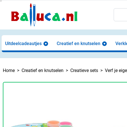
Uitdeelcadeautjes
Creatief en knutselen
Verkl
Home
Creatief en knutselen
Creatieve sets
Verf je ei