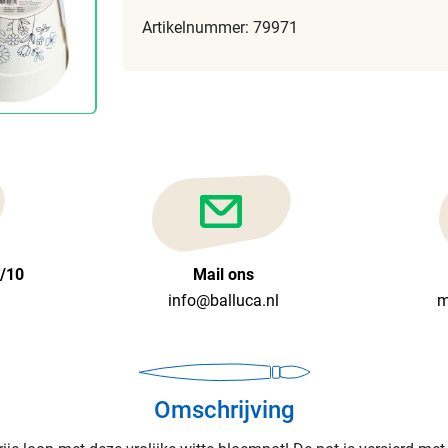
Artikelnummer: 79971
6/10
Mail ons
info@balluca.nl
m
Omschrijving