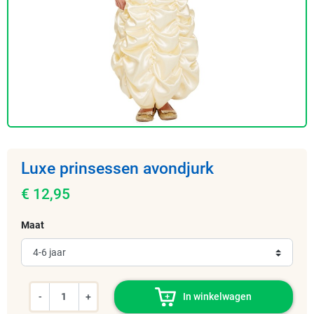
Luxe prinsessen avondjurk
€ 12,95
Maat
-
+
In winkelwagen