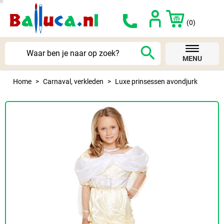
(0)
search
MENU
Home
Carnaval, verkleden
Luxe prinsessen avondjurk