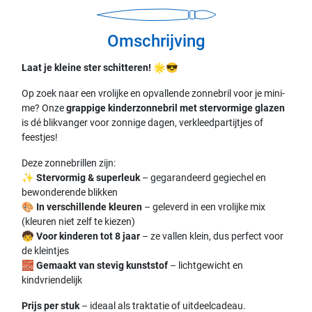
Omschrijving
Laat je kleine ster schitteren! 🌟😎
Op zoek naar een vrolijke en opvallende zonnebril voor je mini-
me? Onze
grappige kinderzonnebril met stervormige glazen
is dé blikvanger voor zonnige dagen, verkleedpartijtjes of
feestjes!
Deze zonnebrillen zijn:
✨
Stervormig & superleuk
– gegarandeerd gegiechel en
bewonderende blikken
🎨
In verschillende kleuren
– geleverd in een vrolijke mix
(kleuren niet zelf te kiezen)
🧒
Voor kinderen tot 8 jaar
– ze vallen klein, dus perfect voor
de kleintjes
🧱
Gemaakt van stevig kunststof
– lichtgewicht en
kindvriendelijk
Prijs per stuk
– ideaal als traktatie of uitdeelcadeau.