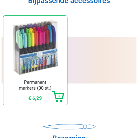
Bijpassende accessoires
Permanent
markers (30 st.)
€ 6,29