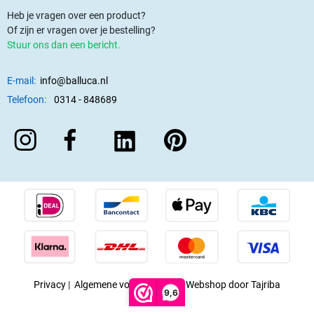
Heb je vragen over een product?
Of zijn er vragen over je bestelling?
Stuur ons dan een bericht.
E-mail:
info@balluca.nl
Telefoon:
0314 - 848689
Privacy
|
Algemene voorwaarden
|
Webshop door Tajriba
9,6