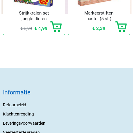
Strijkkralen set
Markeerstiften
jungle dieren
pastel (5 st.)
€ 5,99
€ 4,99
€ 2,39
Informatie
Retourbeleid
Klachtenregeling
Leveringsvoorwaarden
Veelgestelde vragen