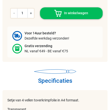
-
+
In winkelwagen
Voor 14uur besteld?
Dezelfde werkdag verzonden!
Gratis verzending
NL vanaf €49 - BE vanaf €75
Specificaties
Setje van 4 vellen toverkrimpfolie in A4 formaat.
Transparant.