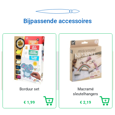
Bijpassende accessoires
Borduur set
Macramé
sleutelhangers
maken (2 st.)
€ 1,99
€ 2,19