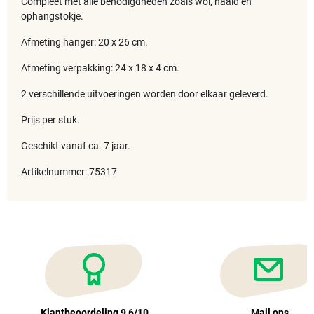
Compleet met alle benodigdheden zoals wol, naald en
ophangstokje.
Afmeting hanger: 20 x 26 cm.
Afmeting verpakking: 24 x 18 x 4 cm.
2 verschillende uitvoeringen worden door elkaar geleverd.
Prijs per stuk.
Geschikt vanaf ca. 7 jaar.
Artikelnummer: 75317
Klantbeoordeling 9,6/10
Mail ons