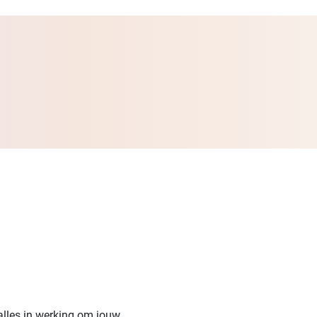
alles in werking om jouw