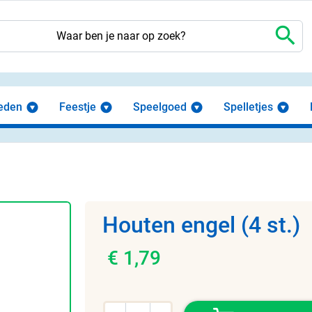
search
eden
Feestje
Speelgoed
Spelletjes
Houten engel (4 st.)
€ 1,79