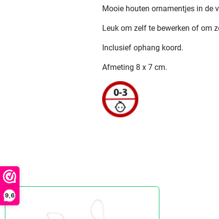
Mooie houten ornamentjes in de v
Leuk om zelf te bewerken of om z
Inclusief ophang koord.
Afmeting 8 x 7 cm.
9,6