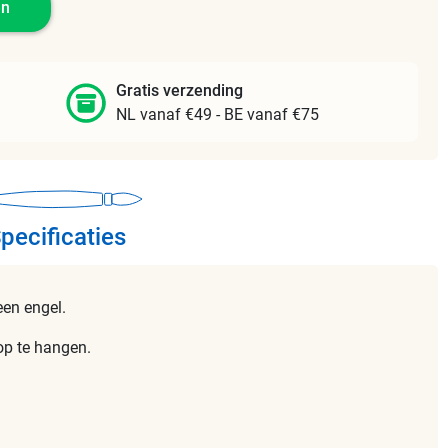
en
Gratis verzending
NL vanaf €49 - BE vanaf €75
pecificaties
en engel.
op te hangen.