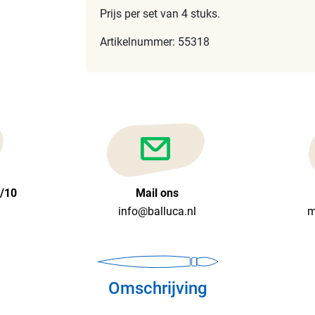
Prijs per set van 4 stuks.
Artikelnummer: 55318
6/10
Mail ons
info@balluca.nl
m
Omschrijving