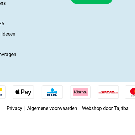
ens
26
 ideeën
nvragen
Privacy
|
Algemene voorwaarden
|
Webshop door Tajriba