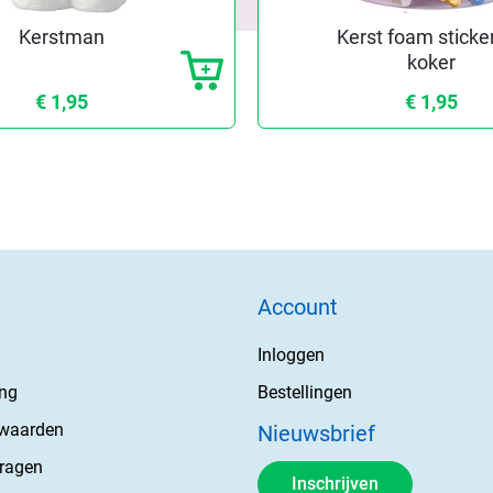
Kerstman
Kerst foam sticker
koker
€ 1,95
€ 1,95
Account
Inloggen
ing
Bestellingen
rwaarden
Nieuwsbrief
vragen
Inschrijven