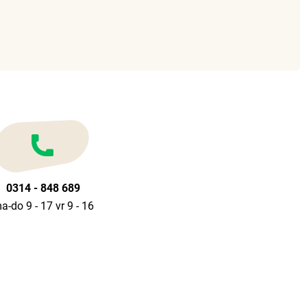
0314 - 848 689
a-do 9 - 17 vr 9 - 16