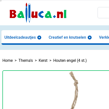
Uitdeelcadeautjes
Creatief en knutselen
Verkl
Home
Thema's
Kerst
Houten engel (4 st.)