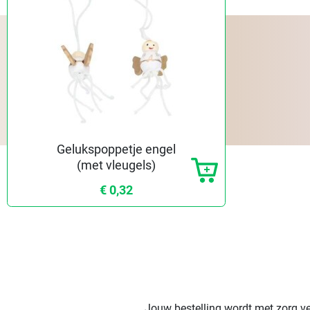
Gelukspoppetje engel
(met vleugels)
€ 0,32
Jouw bestelling wordt met zorg ve