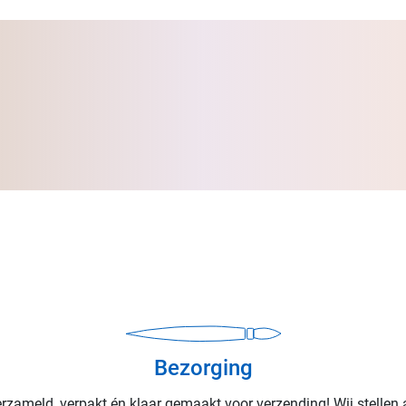
Bezorging
rzameld, verpakt én klaar gemaakt voor verzending! Wij stellen 