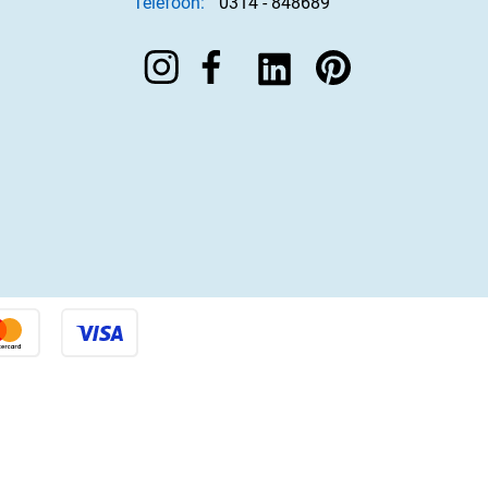
Telefoon:
0314 - 848689