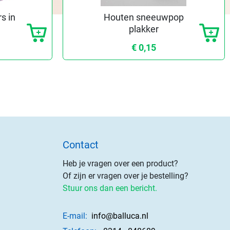
s in
Houten sneeuwpop
plakker
€ 0,15
Contact
Heb je vragen over een product?
Of zijn er vragen over je bestelling?
Stuur ons dan een bericht.
E-mail:
info@balluca.nl