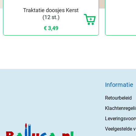
Traktatie doosjes Kerst
(12 st.)
€ 3,49
Informatie
Retourbeleid
Klachtenregel
Leveringsvoo
Veelgestelde 