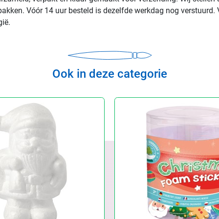
rpakken. Vóór 14 uur besteld is dezelfde werkdag nog verstuurd. 
ië.
Ook in deze categorie