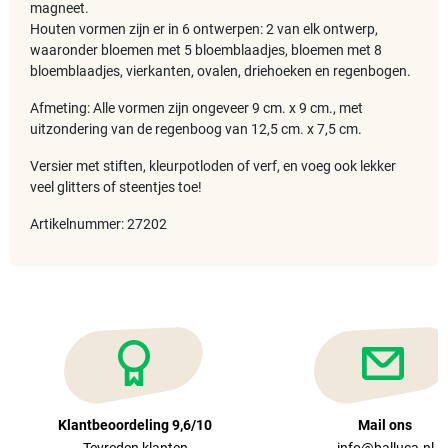
magneet.
Houten vormen zijn er in 6 ontwerpen: 2 van elk ontwerp,
waaronder bloemen met 5 bloemblaadjes, bloemen met 8
bloemblaadjes, vierkanten, ovalen, driehoeken en regenbogen.
Afmeting: Alle vormen zijn ongeveer 9 cm. x 9 cm., met
uitzondering van de regenboog van 12,5 cm. x 7,5 cm.
Versier met stiften, kleurpotloden of verf, en voeg ook lekker
veel glitters of steentjes toe!
Artikelnummer: 27202
Klantbeoordeling 9,6/10
Mail ons
Tevreden klanten
info@balluca.nl