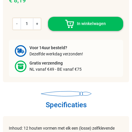
€ 8,19
-
+
In winkelwagen
Voor 14uur besteld?
Dezelfde werkdag verzonden!
Gratis verzending
NL vanaf €49 - BE vanaf €75
Specificaties
Inhoud: 12 houten vormen met elk een (losse) zelfklevende