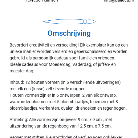
Omschrijving
Bevordert creativiteit en verbeelding! Elk exemplaar kan op een
unieke manier worden versierd en gepersonaliseerd en worden
gebruikt als persoonlijk cadeau voor familie en vrienden.
Ideale cadeaus voor Moederdag, Vaderdag, of juffen- en
meester dag.
Inhoud: 12 houten vormen (in 6 verschillende uitvoeringen)
met elk een (losse) zelfklevende magneet.
Houten vormen zijn er in 6 ontwerpen: 2 van elk ontwerp,
waaronder bloemen met 5 bloemblaadjes, bloemen met 8
bloemblaadjes, vierkanten, ovalen, driehoeken en regenbogen.
Afmeting: Alle vormen zijn ongeveer 9 cm. x 9 cm., met
uitzondering van de regenboog van 12,5 cm. x 7,5 cm.
Versier met stiften, kleurpotloden of verf, en voeg ook lekker