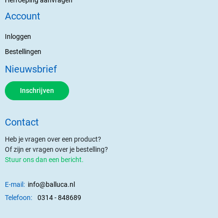
Account
Inloggen
Bestellingen
Nieuwsbrief
Inschrijven
Contact
Heb je vragen over een product?
Of zijn er vragen over je bestelling?
Stuur ons dan een bericht.
E-mail:
info@balluca.nl
Telefoon:
0314 - 848689