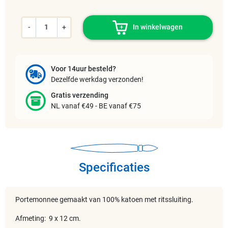
-
+
In winkelwagen
Voor 14uur besteld?
Dezelfde werkdag verzonden!
Gratis verzending
NL vanaf €49 - BE vanaf €75
Specificaties
Portemonnee gemaakt van 100% katoen met ritssluiting.
Afmeting: 9 x 12 cm.