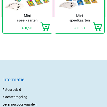
Mini
Mini
speelkaarten
speelkaarten
smile
voetbal
€ 0,50
€ 0,50
Informatie
Retourbeleid
Klachtenregeling
Leveringsvoorwaarden