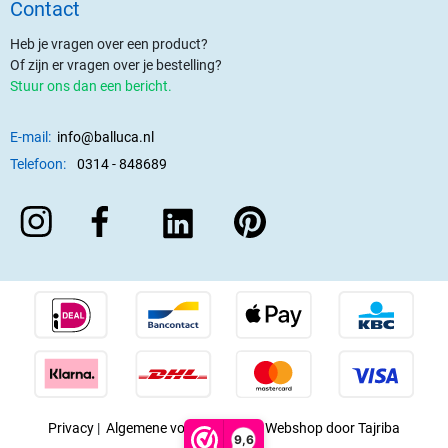
Contact
Heb je vragen over een product?
Of zijn er vragen over je bestelling?
Stuur ons dan een bericht.
E-mail:
info@balluca.nl
Telefoon:
0314 - 848689
Privacy
|
Algemene voorwaarden
|
Webshop door Tajriba
9,6