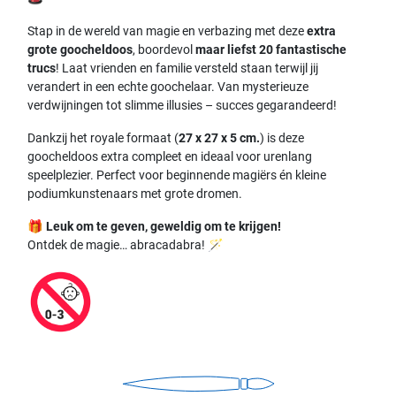
Stap in de wereld van magie en verbazing met deze
extra
grote goocheldoos
, boordevol
maar liefst 20 fantastische
trucs
! Laat vrienden en familie versteld staan terwijl jij
verandert in een echte goochelaar. Van mysterieuze
verdwijningen tot slimme illusies – succes gegarandeerd!
Dankzij het royale formaat (
27 x 27 x 5 cm.
) is deze
goocheldoos extra compleet en ideaal voor urenlang
speelplezier. Perfect voor beginnende magiërs én kleine
podiumkunstenaars met grote dromen.
🎁
Leuk om te geven, geweldig om te krijgen!
Ontdek de magie… abracadabra! 🪄