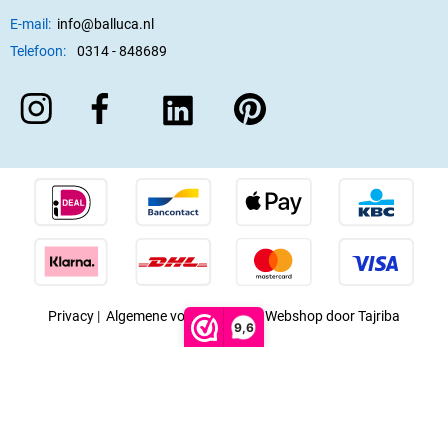
E-mail:
info@balluca.nl
Telefoon:
0314 - 848689
Privacy
|
Algemene voorwaarden
|
Webshop door Tajriba
9,6