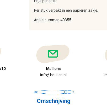
Prijs per stuk.
Per stuk verpakt in een papieren zakje.
Artikelnummer: 40355
6/10
Mail ons
info@balluca.nl
m
Omschrijving