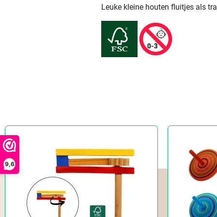
Leuke kleine houten fluitjes als 
9,6