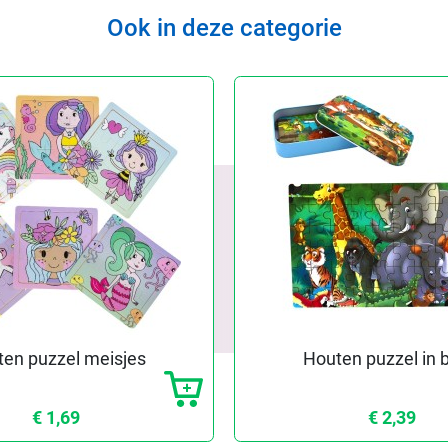
Ook in deze categorie
en puzzel meisjes
Houten puzzel in b
€ 1,69
€ 2,39