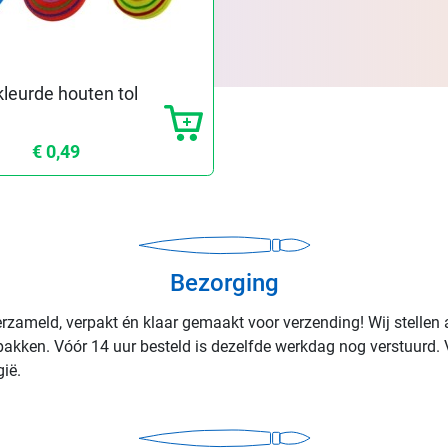
leurde houten tol
€ 0,49
Bezorging
rzameld, verpakt én klaar gemaakt voor verzending! Wij stellen 
rpakken. Vóór 14 uur besteld is dezelfde werkdag nog verstuurd. 
ië.