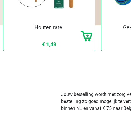
Houten ratel
Gek
€ 1,49
Jouw bestelling wordt met zorg ve
bestelling zo goed mogelijk te ve
binnen NL en vanaf € 75 naar Belg