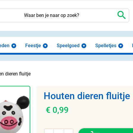
search
eden
Feestje
Speelgoed
Spelletjes
n dieren fluitje
Houten dieren fluitje
€ 0,99