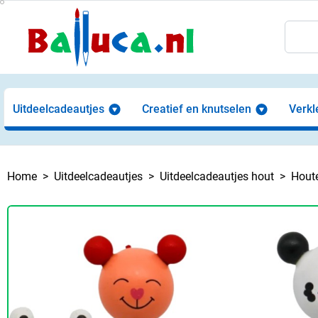
Uitdeelcadeautjes
Creatief en knutselen
Verkl
Home
Uitdeelcadeautjes
Uitdeelcadeautjes hout
Houte