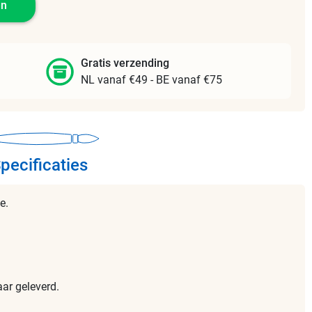
en
Gratis verzending
NL vanaf €49 - BE vanaf €75
pecificaties
e.
ar geleverd.