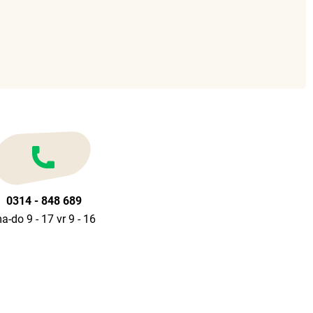
0314 - 848 689
a-do 9 - 17 vr 9 - 16