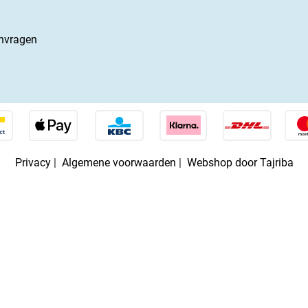
nvragen
Privacy
|
Algemene voorwaarden
|
Webshop door Tajriba