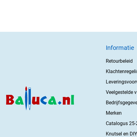
Informatie
Retourbeleid
Klachtenregel
Leveringsvoo
Veelgestelde 
Bedrijfsgegev
Merken
Catalogus 25-
Knutsel en DIY