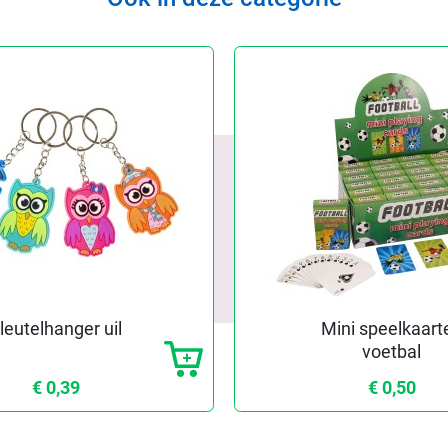
leutelhanger uil
Mini speelkaart
voetbal
€ 0,39
€ 0,50