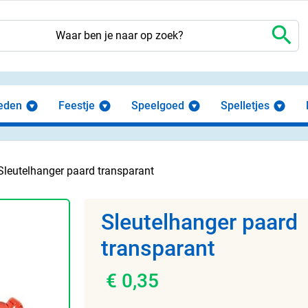
search
eden
Feestje
Speelgoed
Spelletjes
Sleutelhanger paard transparant
Sleutelhanger paard
transparant
€ 0,35