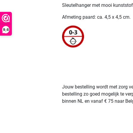
Sleutelhanger met mooi kunststof 
Afmeting paard: ca. 4,5 x 4,5 cm.
9,6
Jouw bestelling wordt met zorg ve
bestelling zo goed mogelijk te ve
binnen NL en vanaf € 75 naar Belg