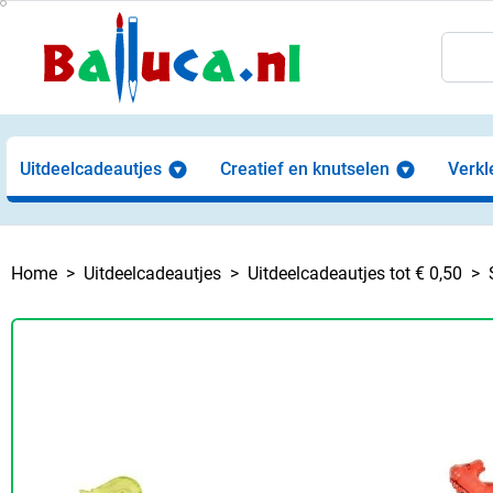
Uitdeelcadeautjes
Creatief en knutselen
Verkl
Home
Uitdeelcadeautjes
Uitdeelcadeautjes tot € 0,50