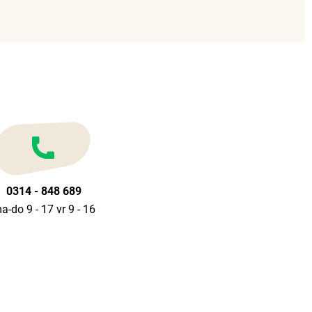
0314 - 848 689
a-do 9 - 17 vr 9 - 16