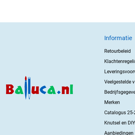
Informatie
Retourbeleid
Klachtenregel
Leveringsvoo
Veelgestelde 
Bedrijfsgegev
Merken
Catalogus 25-
Knutsel en DIY
Aanbiedingen