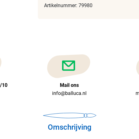
Artikelnummer: 79980
6/10
Mail ons
info@balluca.nl
m
Omschrijving