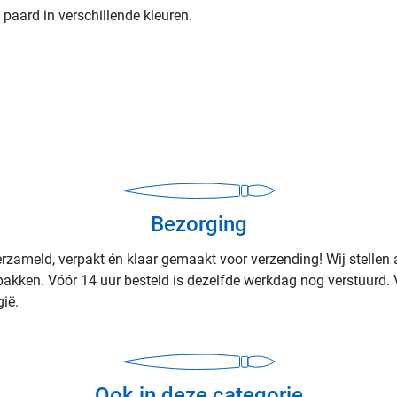
paard in verschillende kleuren.
Bezorging
rzameld, verpakt én klaar gemaakt voor verzending! Wij stellen 
rpakken. Vóór 14 uur besteld is dezelfde werkdag nog verstuurd. 
ië.
Ook in deze categorie