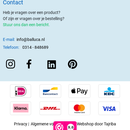
Contact
Heb je vragen over een product?
Of zijn er vragen over je bestelling?
Stuur ons dan een bericht.
E-mail:
info@balluca.nl
Telefoon:
0314 - 848689
Privacy
|
Algemene voorwaarden
|
Webshop door Tajriba
9,6