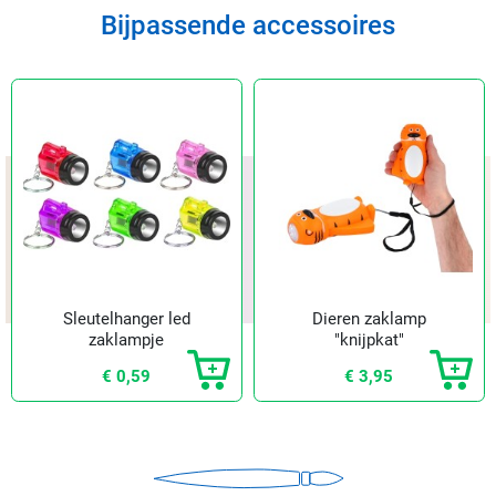
Bijpassende accessoires
Sleutelhanger led
Dieren zaklamp
zaklampje
"knijpkat"
€ 0,59
€ 3,95