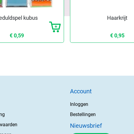
eduldspel kubus
Haarkrijt
€ 0,59
€ 0,95
Account
Inloggen
ing
Bestellingen
rwaarden
Nieuwsbrief