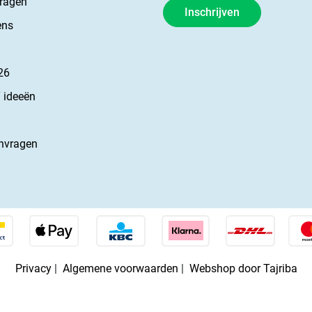
vragen
Inschrijven
ens
26
 ideeën
nvragen
Privacy
|
Algemene voorwaarden
|
Webshop door Tajriba