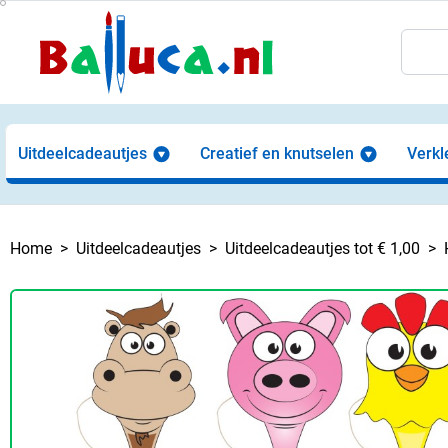
Uitdeelcadeautjes
Creatief en knutselen
Verkl
Home
Uitdeelcadeautjes
Uitdeelcadeautjes tot € 1,00