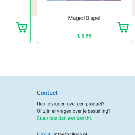
Magic IQ spel
€ 0,99
Contact
Heb je vragen over een product?
Of zijn er vragen over je bestelling?
Stuur ons dan een bericht.
E-mail:
info@balluca.nl