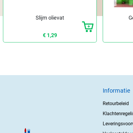
Slijm olievat
G
€ 1,29
Informatie
Retourbeleid
Klachtenregel
Leveringsvoo