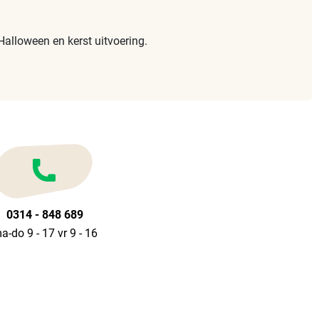
 Halloween en kerst uitvoering.
0314 - 848 689
a-do 9 - 17 vr 9 - 16