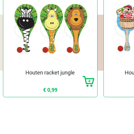
Houten racket jungle
Hou
€ 0,99