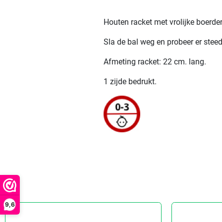
Houten racket met vrolijke boerderi
Sla de bal weg en probeer er stee
Afmeting racket: 22 cm. lang.
1 zijde bedrukt.
9,6