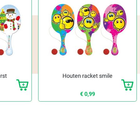
rst
Houten racket smile
€ 0,99