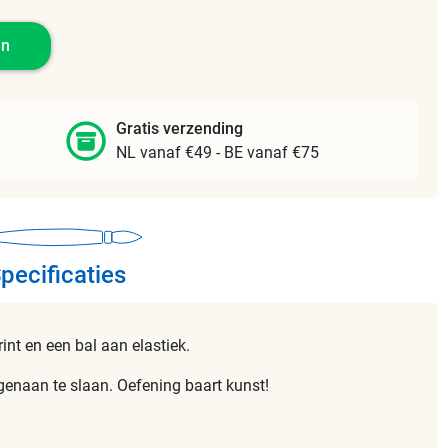
en
Gratis verzending
NL vanaf €49 - BE vanaf €75
pecificaties
int en een bal aan elastiek.
genaan te slaan. Oefening baart kunst!