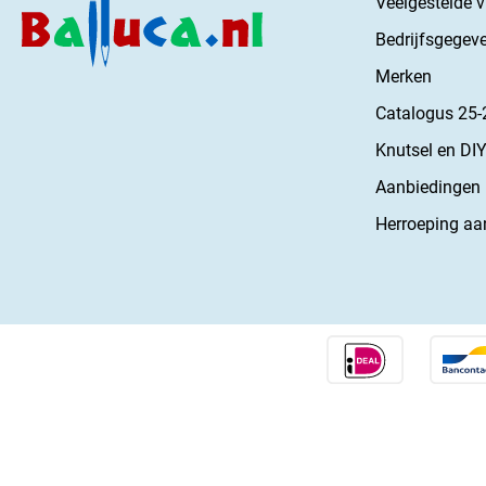
Veelgestelde 
Bedrijfsgegev
Merken
Catalogus 25-
Knutsel en DIY
Aanbiedingen
Herroeping aa