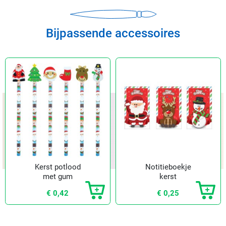
Bijpassende accessoires
Kerst potlood
Notitieboekje
met gum
kerst
€ 0,42
€ 0,25