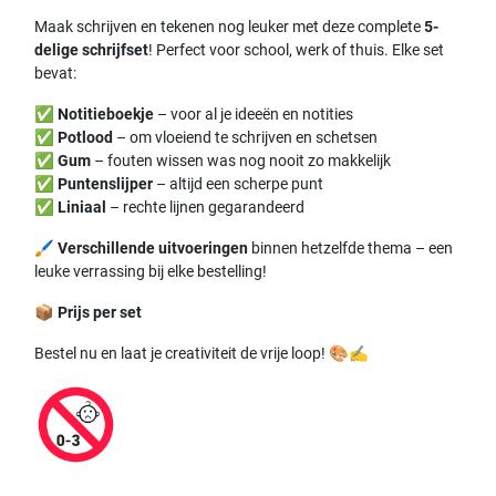
Maak schrijven en tekenen nog leuker met deze complete
5-
delige schrijfset
! Perfect voor school, werk of thuis. Elke set
bevat:
✅
Notitieboekje
– voor al je ideeën en notities
✅
Potlood
– om vloeiend te schrijven en schetsen
✅
Gum
– fouten wissen was nog nooit zo makkelijk
✅
Puntenslijper
– altijd een scherpe punt
✅
Liniaal
– rechte lijnen gegarandeerd
🖌️
Verschillende uitvoeringen
binnen hetzelfde thema – een
leuke verrassing bij elke bestelling!
📦
Prijs per set
Bestel nu en laat je creativiteit de vrije loop! 🎨✍️