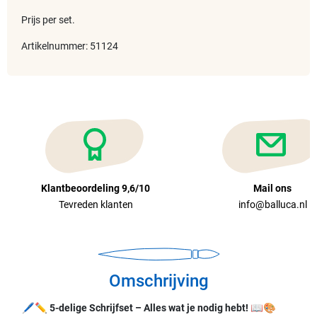
Prijs per set.
Artikelnummer: 51124
Klantbeoordeling 9,6/10
Mail ons
Tevreden klanten
info@balluca.nl
Omschrijving
🖊️✏️
5-delige Schrijfset – Alles wat je nodig hebt!
📖🎨