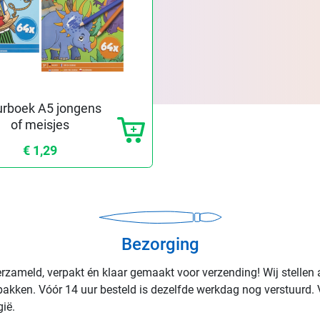
urboek A5 jongens
of meisjes
€ 1,29
Bezorging
rzameld, verpakt én klaar gemaakt voor verzending! Wij stellen 
rpakken. Vóór 14 uur besteld is dezelfde werkdag nog verstuurd. 
ië.