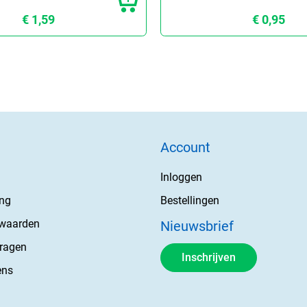
€ 1,59
€ 0,95
Account
Inloggen
ing
Bestellingen
rwaarden
Nieuwsbrief
vragen
Inschrijven
ens