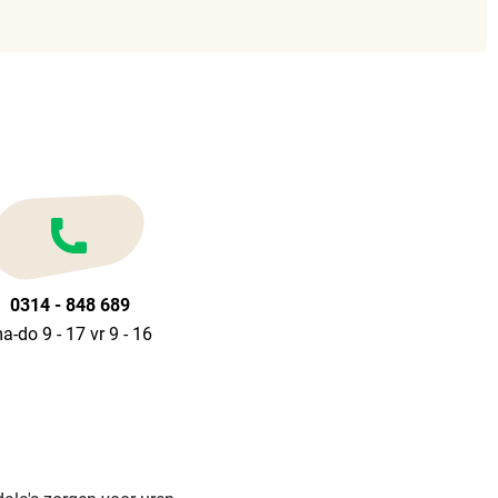
0314 - 848 689
a-do 9 - 17 vr 9 - 16