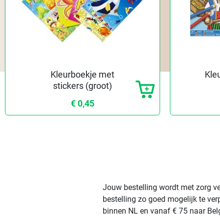
Kleurboekje met
Kle
stickers (groot)
€ 0,45
Jouw bestelling wordt met zorg ve
bestelling zo goed mogelijk te ve
binnen NL en vanaf € 75 naar Belg