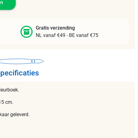
en
Gratis verzending
NL vanaf €49 - BE vanaf €75
pecificaties
leurboek.
15 cm.
kaar geleverd.