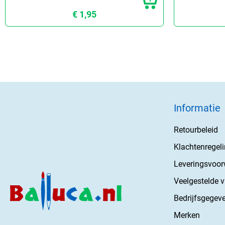
€ 1,95
Informatie
Retourbeleid
Klachtenregel
Leveringsvoo
Veelgestelde 
Bedrijfsgegev
Merken