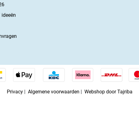
26
 ideeën
nvragen
Privacy
|
Algemene voorwaarden
|
Webshop door Tajriba