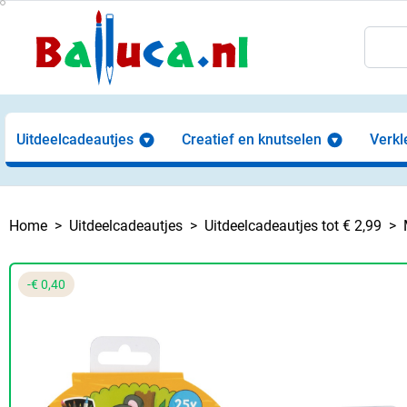
Uitdeelcadeautjes
Creatief en knutselen
Verkl
Home
Uitdeelcadeautjes
Uitdeelcadeautjes tot € 2,99
-€ 0,40