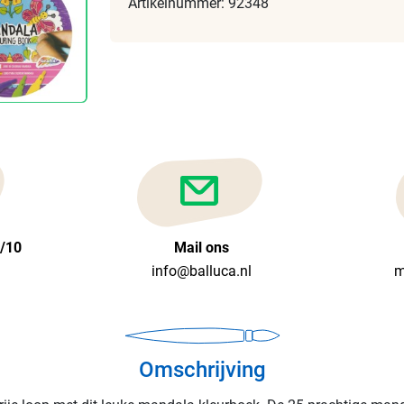
Artikelnummer: 92348
6/10
Mail ons
info@balluca.nl
m
Omschrijving