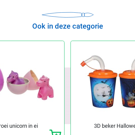
Ook in deze categorie
roei unicorn in ei
3D beker Hallow