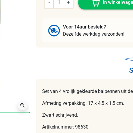
-
+
In winkelwag
Voor 14uur besteld?
Dezelfde werkdag verzonden!
S
Set van 4 vrolijk gekleurde balpennen uit de 
Afmeting verpakking: 17 x 4,5 x 1,5 cm.
zoom_in
Zwart schrijvend.
Artikelnummer: 98630