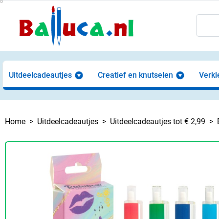
Uitdeelcadeautjes
Creatief en knutselen
Verkl
Home
Uitdeelcadeautjes
Uitdeelcadeautjes tot € 2,99