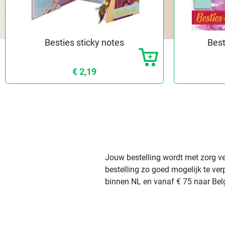
Besties sticky notes
Best
€ 2,19
Jouw bestelling wordt met zorg ve
bestelling zo goed mogelijk te ve
binnen NL en vanaf € 75 naar Belg