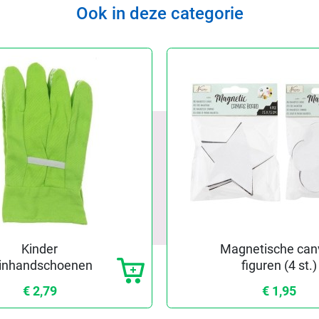
Ook in deze categorie
Kinder
Magnetische can
uinhandschoenen
figuren (4 st.)
€ 2,79
€ 1,95