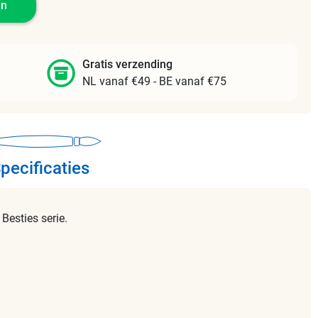
en
Gratis verzending
NL vanaf €49 - BE vanaf €75
pecificaties
Besties serie.