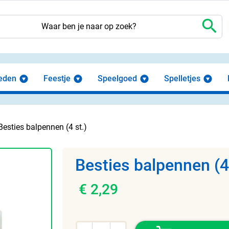
search
eden
Feestje
Speelgoed
Spelletjes
Besties balpennen (4 st.)
Besties balpennen (4 
€ 2,29