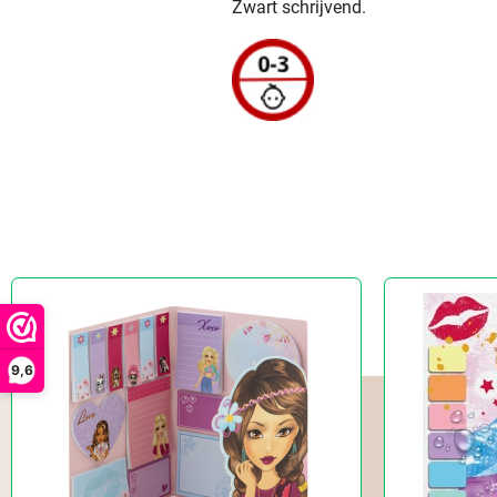
Zwart schrijvend.
9,6