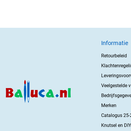
Informatie
Retourbeleid
Klachtenregel
Leveringsvoo
Veelgestelde 
Bedrijfsgegev
Merken
Catalogus 25-
Knutsel en DIY