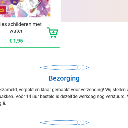
ies schilderen met
water
€ 1,95
Bezorging
rzameld, verpakt én klaar gemaakt voor verzending! Wij stellen 
rpakken. Vóór 14 uur besteld is dezelfde werkdag nog verstuurd. 
ië.