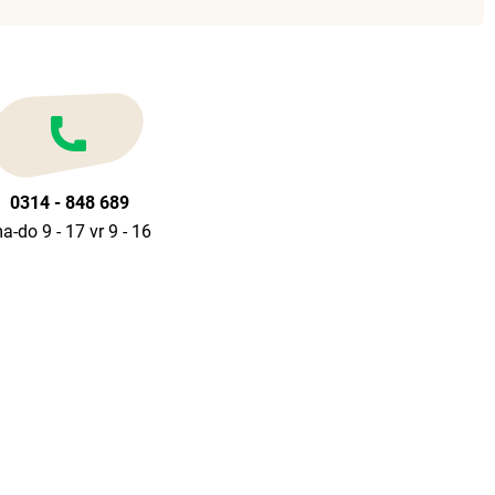
0314 - 848 689
a-do 9 - 17 vr 9 - 16