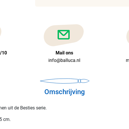
6/10
Mail ons
info@balluca.nl
m
Omschrijving
en uit de Besties serie.
,5 cm.