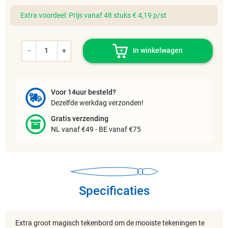
Extra voordeel: Prijs vanaf 48 stuks € 4,19 p/st
-
+
In winkelwagen
Voor 14uur besteld?
Dezelfde werkdag verzonden!
Gratis verzending
NL vanaf €49 - BE vanaf €75
Specificaties
Extra groot magisch tekenbord om de mooiste tekeningen te