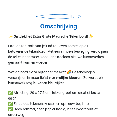
Omschrijving
✨
Ontdek het Extra Grote Magische Tekenbord!
✨
Laat de fantasie van je kind tot leven komen op dit
betoverende tekenbord. Met één simpele beweging verdwijnen
de tekeningen weer, zodat er eindeloos nieuwe kunstwerken
gemaakt kunnen worden.
Wat dit bord extra bijzonder maakt? 🌈 De tekeningen
verschijnen in maar liefst
vier vrolijke kleuren
! Zo wordt elk
kunstwerk nog leuker en kleurrijker.
✅ Afmeting: 20 x 27,5 cm. lekker groot om creatief los te
gaan
✅ Eindeloos tekenen, wissen en opnieuw beginnen
✅ Geen rommel, geen papier nodig, ideaal voor thuis of
onderweg