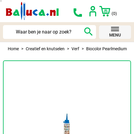
(0)
search
MENU
Home
Creatief en knutselen
Verf
Biocolor Pearlmedium