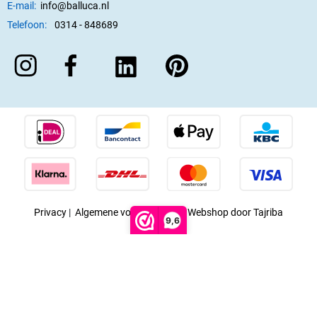
E-mail:
info@balluca.nl
Telefoon:
0314 - 848689
Privacy
|
Algemene voorwaarden
|
Webshop door Tajriba
9,6