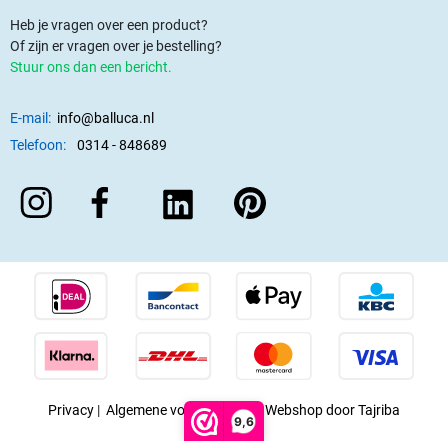
Heb je vragen over een product?
Of zijn er vragen over je bestelling?
Stuur ons dan een bericht.
E-mail:
info@balluca.nl
Telefoon:
0314 - 848689
Privacy
|
Algemene voorwaarden
|
Webshop door Tajriba
9,6