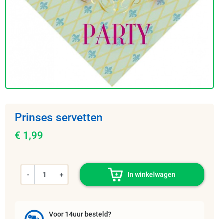
Prinses servetten
€ 1,99
-
+
In winkelwagen
Voor 14uur besteld?