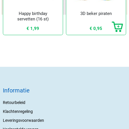
Happy birthday
3D beker piraten
servetten (16 st)
€ 1,99
€ 0,95
Informatie
Retourbeleid
Klachtenregeling
Leveringsvoorwaarden