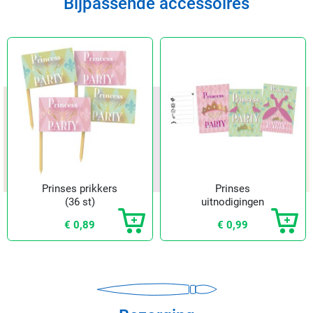
Bijpassende accessoires
Prinses prikkers
Prinses
(36 st)
uitnodigingen
€ 0,89
€ 0,99