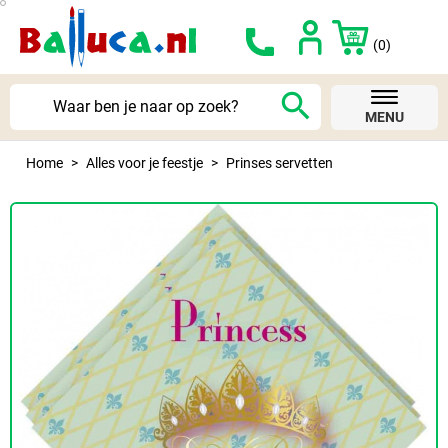
(0)
search
MENU
Home
Alles voor je feestje
Prinses servetten