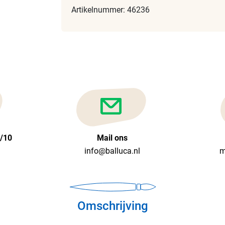
Artikelnummer: 46236
6/10
Mail ons
info@balluca.nl
m
Omschrijving