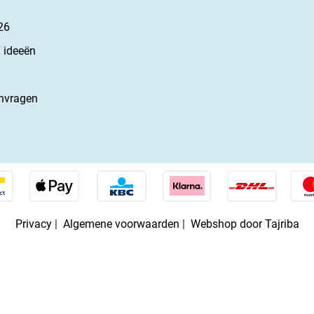
26
 ideeën
nvragen
Privacy
|
Algemene voorwaarden
|
Webshop door Tajriba