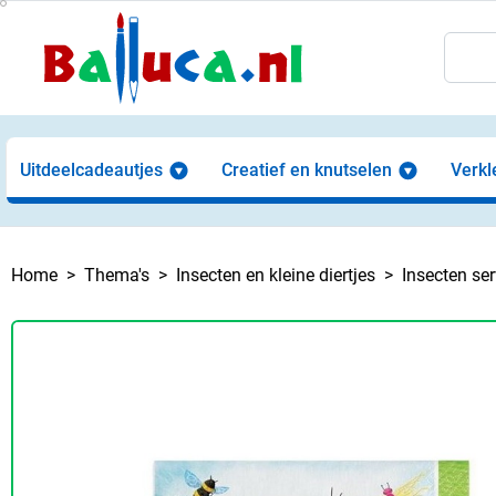
Uitdeelcadeautjes
Creatief en knutselen
Verkl
Home
Thema's
Insecten en kleine diertjes
Insecten ser