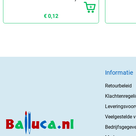
€ 0,12
Informatie
Retourbeleid
Klachtenregel
Leveringsvoo
Veelgestelde 
Bedrijfsgegev