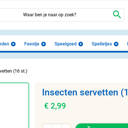
search
eden
Feestje
Speelgoed
Spelletjes
vetten (16 st.)
Insecten servetten (1
€ 2,99