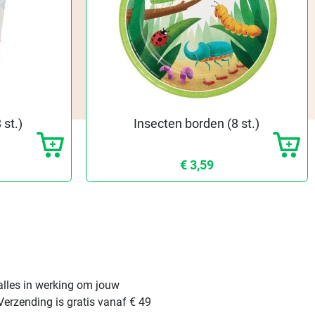
 st.)
Insecten borden (8 st.)
€ 3,59
alles in werking om jouw
Verzending is gratis vanaf € 49