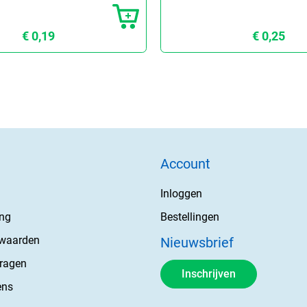
€ 0,19
€ 0,25
Account
Inloggen
ing
Bestellingen
rwaarden
Nieuwsbrief
vragen
Inschrijven
ens