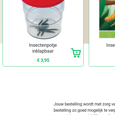
Insectenpotje
Inse
inklapbaar
€ 3,95
Jouw bestelling wordt met zorg ve
bestelling zo goed mogelijk te ve