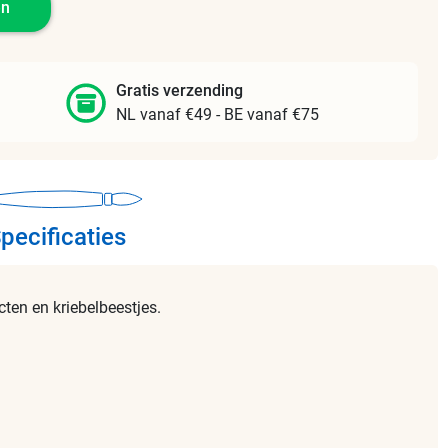
en
Gratis verzending
NL vanaf €49 - BE vanaf €75
pecificaties
cten en kriebelbeestjes.