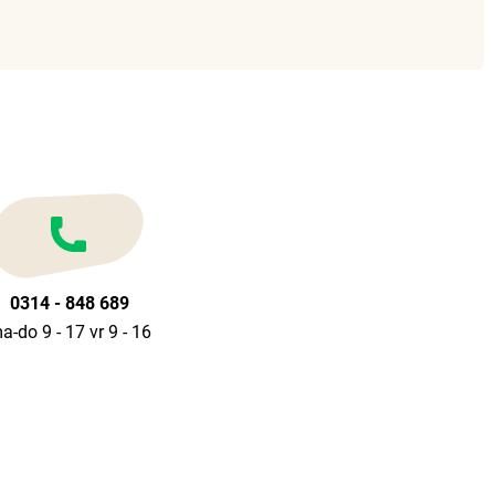
0314 - 848 689
a-do 9 - 17 vr 9 - 16