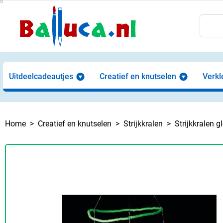
Uitdeelcadeautjes
Creatief en knutselen
Verkl
Home
Creatief en knutselen
Strijkkralen
Strijkkralen g