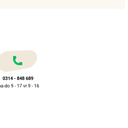
0314 - 848 689
a-do 9 - 17 vr 9 - 16