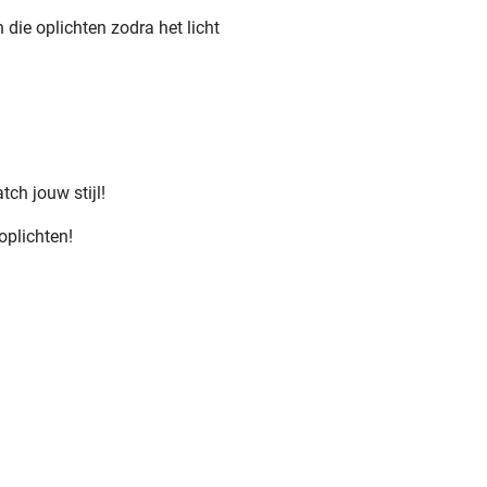
 die oplichten zodra het licht
ch jouw stijl!
oplichten!