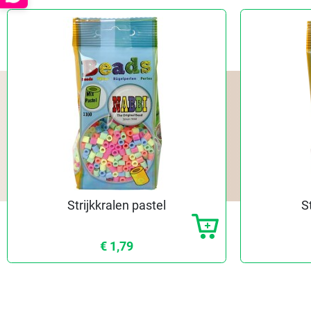
Strijkkralen pastel
S
€ 1,79