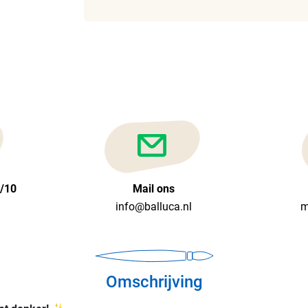
6/10
Mail ons
info@balluca.nl
m
Omschrijving