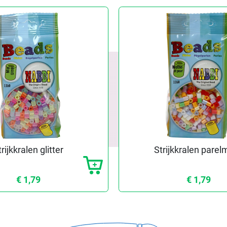
trijkkralen glitter
Strijkkralen parel
€ 1,79
€ 1,79