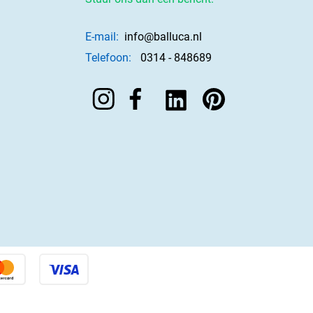
E-mail:
info@balluca.nl
Telefoon:
0314 - 848689