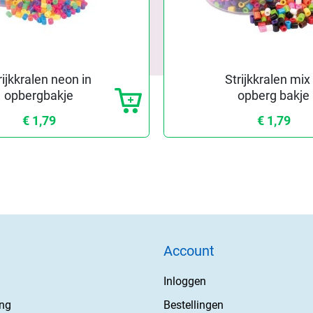
rijkkralen neon in
Strijkkralen mix 
opbergbakje
opberg bakje
€ 1,79
€ 1,79
Account
Inloggen
ing
Bestellingen