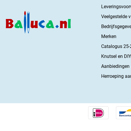
Leveringsvoo
Veelgestelde 
Bedrijfsgegev
Merken
Catalogus 25-
Knutsel en DIY
Aanbiedingen
Herroeping aa