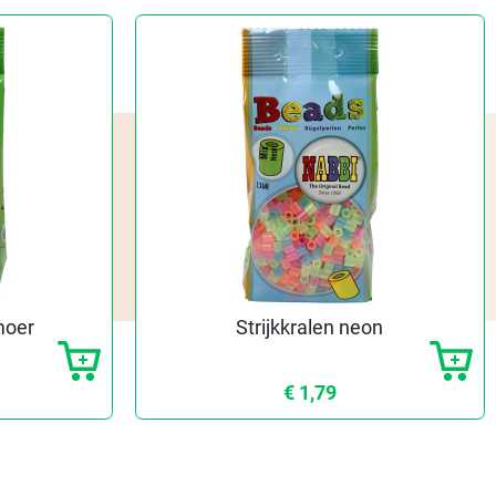
moer
Strijkkralen neon
€ 1,79