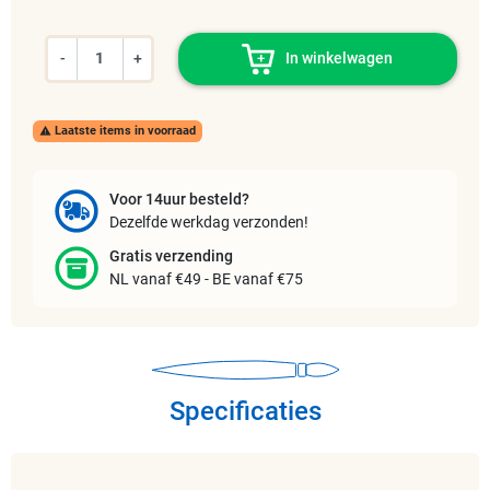
-
+
In winkelwagen
Laatste items in voorraad

Voor 14uur besteld?
Dezelfde werkdag verzonden!
Gratis verzending
NL vanaf €49 - BE vanaf €75
Specificaties