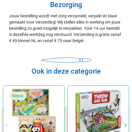
Bezorging
Jouw bestelling wordt met zorg verzameld, verpakt én klaar
gemaakt voor verzending! Wij stellen alles in werking om jouw
bestelling zo goed mogelijk te verpakken. Vóór 14 uur besteld
is dezelfde werkdag nog verstuurd. Verzending is gratis vanaf
€ 49 binnen NL en vanaf € 75 naar België.
Ook in deze categorie
Nieuw
keyboard_arrow_left
keyboard_arrow_right
Vorige
Vol