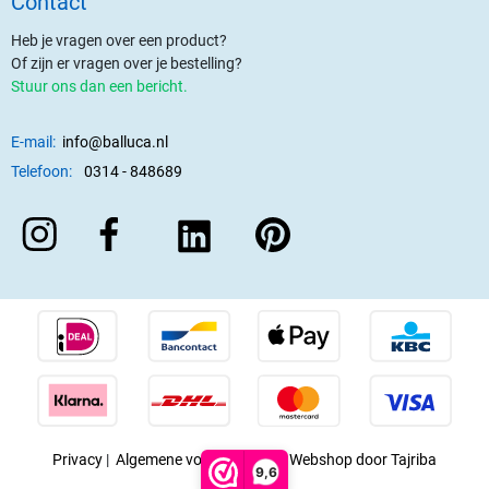
Contact
Heb je vragen over een product?
Of zijn er vragen over je bestelling?
Stuur ons dan een bericht.
E-mail:
info@balluca.nl
Telefoon:
0314 - 848689
Privacy
|
Algemene voorwaarden
|
Webshop door Tajriba
9,6