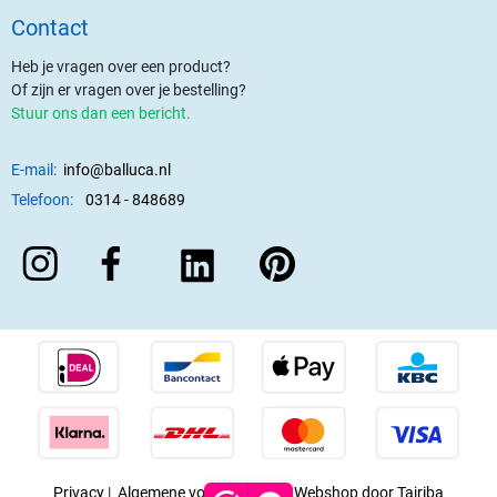
Contact
Heb je vragen over een product?
Of zijn er vragen over je bestelling?
Stuur ons dan een bericht.
E-mail:
info@balluca.nl
Telefoon:
0314 - 848689
Privacy
|
Algemene voorwaarden
|
Webshop door Tajriba