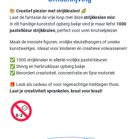
🎨
Creatief plezier met strijkkralen!
🌈
Laat de fantasie de vrije loop met deze
strijkkralen mix
!
In dit handige kunststof opberg bakje vind je maar liefst
1000
pastelkleur strijkkralen,
perfect voor uren knutselplezier.
Maak de mooiste figuren, vrolijke sleutelhangers of unieke
kunstwerkjes. Ideaal voor kinderen én creatieve volwassenen!
✅ 1000 strijkkralen in allerlei vrolijke pastel kleuren
✅ Stevig en herbruikbaar opberg bakje
✅ Bevordert creativiteit, concentratie en fijne motoriek
🎁 Leuk als cadeau of voor regenachtige middagen thuis.
Laat je creativiteit sprankelen, kraal voor kraal!