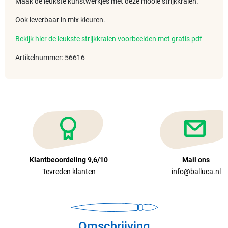
Maak de leukste kunstwerkjes met deze mooie strijkkralen.
Ook leverbaar in mix kleuren.
Bekijk hier de leukste strijkkralen voorbeelden met gratis pdf
Artikelnummer: 56616
Klantbeoordeling 9,6/10
Mail ons
Tevreden klanten
info@balluca.nl
Omschrijving