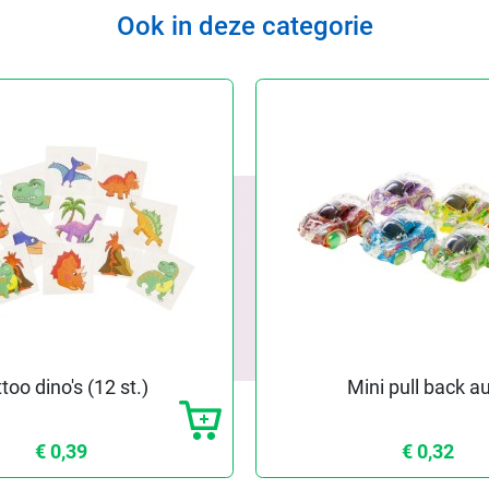
Ook in deze categorie
too dino's (12 st.)
Mini pull back a
€ 0,39
€ 0,32