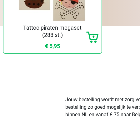
Tattoo piraten megaset
(288 st.)
€ 5,95
Jouw bestelling wordt met zorg ve
bestelling zo goed mogelijk te ve
binnen NL en vanaf € 75 naar Belg