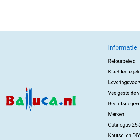
Informatie
Retourbeleid
Klachtenregel
Leveringsvoo
Veelgestelde 
Bedrijfsgegev
Merken
Catalogus 25-
Knutsel en DIY