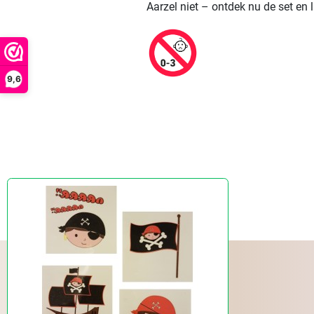
Aarzel niet – ontdek nu de set en 
9,6