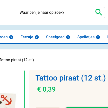
search
eden
Feestje
Speelgoed
Spelletjes
Tattoo piraat (12 st.)
Tattoo piraat (12 st.)
€ 0,39