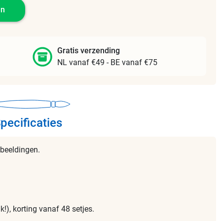
en
Gratis verzending
NL vanaf €49 - BE vanaf €75
pecificaties
fbeeldingen.
k!), korting vanaf 48 setjes.