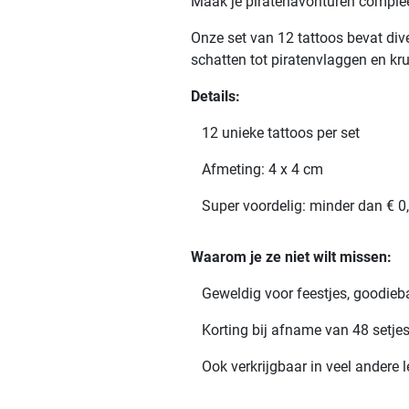
Maak je piratenavonturen compleet 
Onze set van 12 tattoos bevat dive
schatten tot piratenvlaggen en kru
Details:
12 unieke tattoos per set
Afmeting: 4 x 4 cm
Super voordelig: minder dan € 0,
Waarom je ze niet wilt missen:
Geweldig voor feestjes, goodieb
Korting bij afname van 48 setje
Ook verkrijgbaar in veel andere 