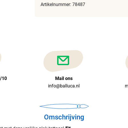
Artikelnummer: 78487
6/10
Mail ons
info@balluca.nl
m
Omschrijving