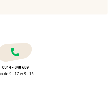
0314 - 848 689
a-do 9 - 17 vr 9 - 16