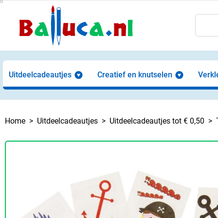
Uitdeelcadeautjes
Creatief en knutselen
Verkl
Home
Uitdeelcadeautjes
Uitdeelcadeautjes tot € 0,50